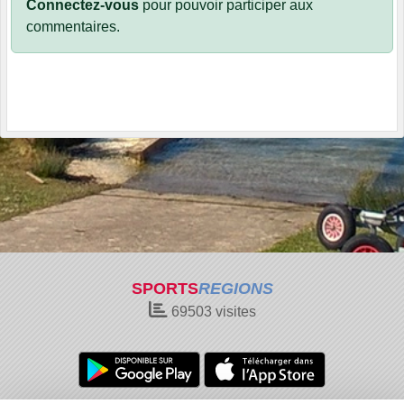
Connectez-vous
pour pouvoir participer aux
commentaires.
SPORTS
REGIONS
69503
visites