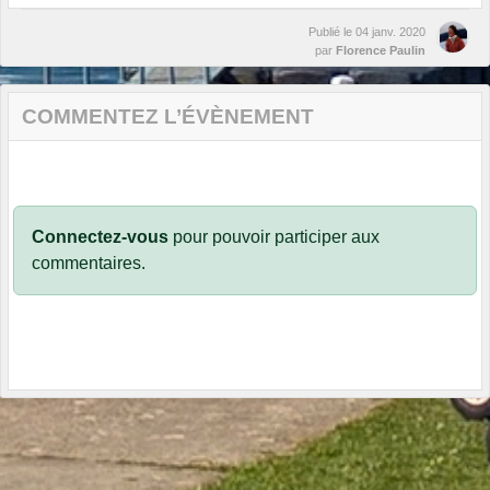
Publié le
04 janv. 2020
par
Florence Paulin
COMMENTEZ L’ÉVÈNEMENT
Connectez-vous
pour pouvoir participer aux
commentaires.