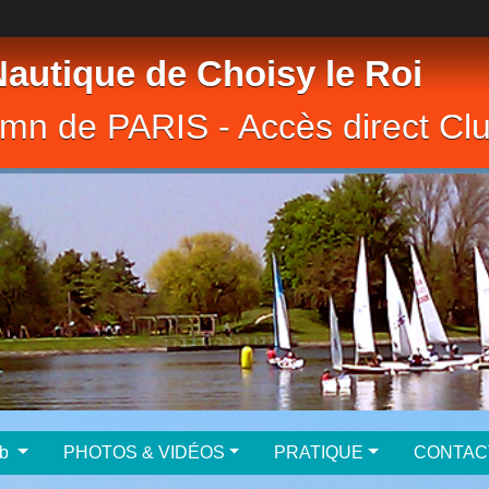
Nautique de Choisy le Roi
10mn de PARIS - Accès direct C
club
PHOTOS & VIDÉOS
PRATIQUE
CONTAC