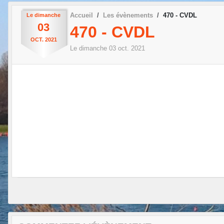
Accueil
Les évènements
470 - CVDL
Le
dimanche
03
470 - CVDL
OCT.
2021
Le
dimanche
03
oct.
2021