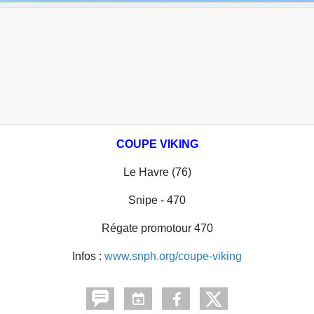
COUPE VIKING
Le Havre (76)
Snipe - 470
Régate promotour 470
Infos :
www.snph.org/coupe-viking