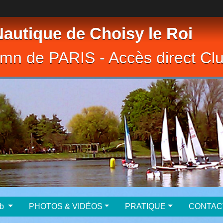
Nautique de Choisy le Roi
10mn de PARIS - Accès direct C
club
PHOTOS & VIDÉOS
PRATIQUE
CONTAC