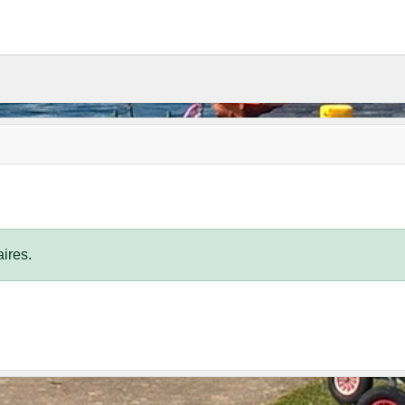
ires.