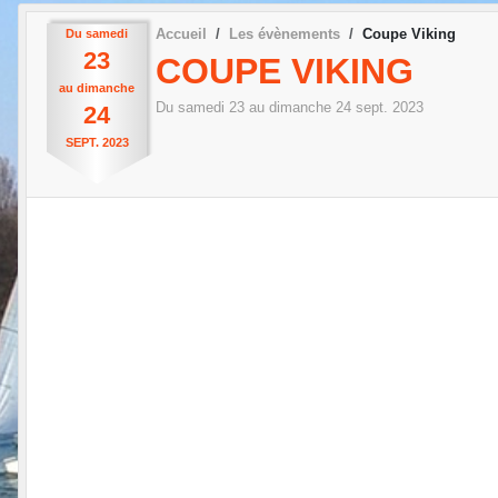
Accueil
Les évènements
Coupe Viking
Du
samedi
23
COUPE VIKING
au
dimanche
Du
samedi
23
au
dimanche
24
sept.
2023
24
SEPT.
2023