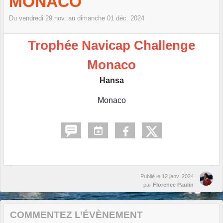
MONACO
Du
vendredi
29
nov.
au
dimanche
01
déc.
2024
Trophée Navicap Challenge
Monaco
Hansa
Monaco
Publié le
12 janv. 2024
par
Florence Paulin
COMMENTEZ L’ÉVÈNEMENT