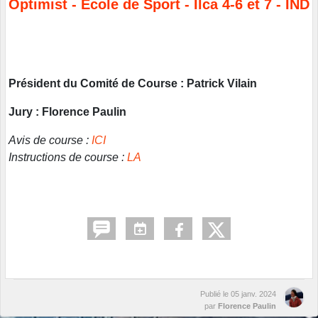
Optimist - Ecole de Sport - Ilca 4-6 et 7 - IND
Président du Comité de Course : Patrick Vilain
Jury : Florence Paulin
Avis de course :
ICI
Instructions de course :
LA
Publié le
05 janv. 2024
par
Florence Paulin