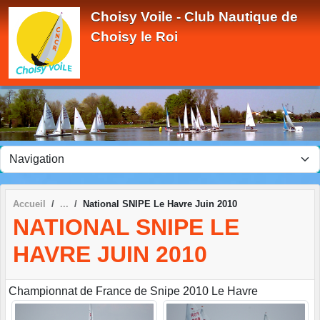
Panneau de gestion des cookies
Choisy Voile - Club Nautique de
Choisy le Roi
Accueil
National SNIPE Le Havre Juin 2010
NATIONAL SNIPE LE
HAVRE JUIN 2010
Championnat de France de Snipe 2010 Le Havre