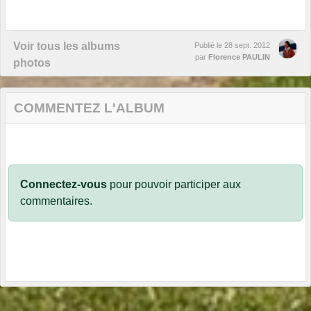
Voir tous les albums
Publié le
28 sept. 2012
par
Florence PAULIN
photos
COMMENTEZ L'ALBUM
Connectez-vous
pour pouvoir participer aux
commentaires.