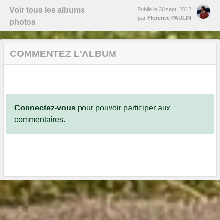
Voir tous les albums
Publié le
30 sept. 2012
par
Florence PAULIN
photos
COMMENTEZ L'ALBUM
Connectez-vous
pour pouvoir participer aux
commentaires.