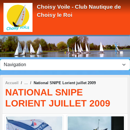
Panneau de gestion des cookies
Choisy Voile - Club Nautique de
Choisy le Roi
Accueil
National SNIPE Lorient juillet 2009
NATIONAL SNIPE
LORIENT JUILLET 2009